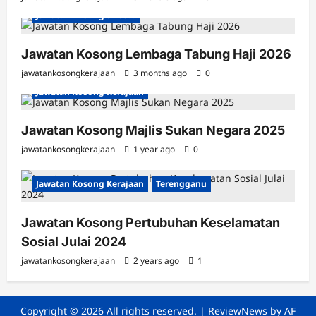
Jawatan Kosong Swasta
Jawatan Kosong Lembaga Tabung Haji 2026
jawatankosongkerajaan
3 months ago
0
Jawatan Kosong Kerajaan
Jawatan Kosong Majlis Sukan Negara 2025
jawatankosongkerajaan
1 year ago
0
Jawatan Kosong Kerajaan
Terengganu
Jawatan Kosong Pertubuhan Keselamatan
Sosial Julai 2024
jawatankosongkerajaan
2 years ago
1
Copyright © 2026 All rights reserved.
|
ReviewNews
by AF