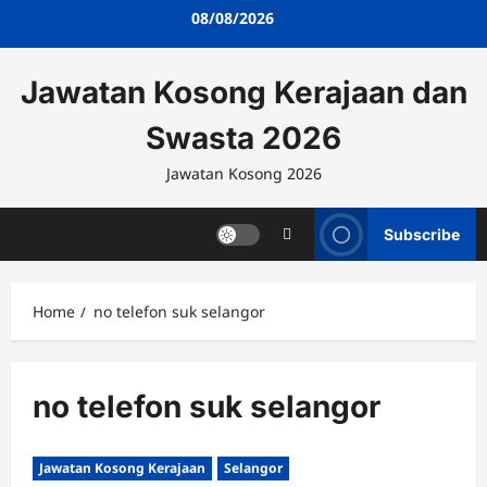
Skip
08/08/2026
to
content
Jawatan Kosong Kerajaan dan
Swasta 2026
Jawatan Kosong 2026
Subscribe
Home
no telefon suk selangor
no telefon suk selangor
Jawatan Kosong Kerajaan
Selangor