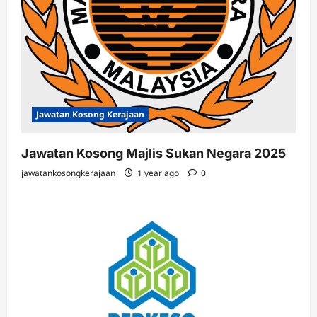
Jawatan Kosong Kerajaan
Jawatan Kosong Majlis Sukan Negara 2025
jawatankosongkerajaan
1 year ago
0