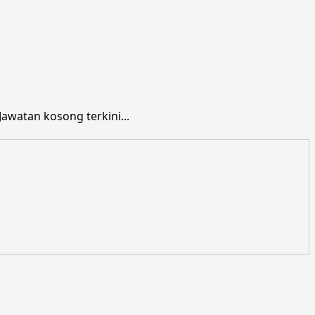
watan kosong terkini...