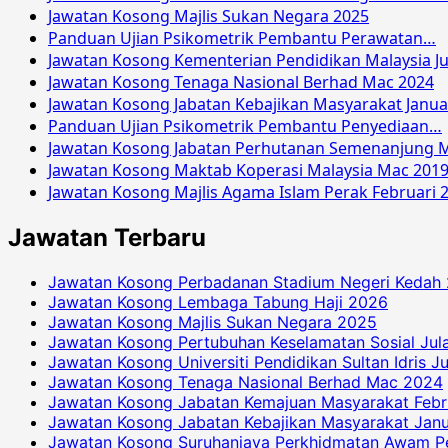
Jawatan Kosong Majlis Sukan Negara 2025
Panduan Ujian Psikometrik Pembantu Perawatan…
Jawatan Kosong Kementerian Pendidikan Malaysia Ju
Jawatan Kosong Tenaga Nasional Berhad Mac 2024
Jawatan Kosong Jabatan Kebajikan Masyarakat Janua
Panduan Ujian Psikometrik Pembantu Penyediaan…
Jawatan Kosong Jabatan Perhutanan Semenanjung M
Jawatan Kosong Maktab Koperasi Malaysia Mac 201
Jawatan Kosong Majlis Agama Islam Perak Februari 
Jawatan Terbaru
Jawatan Kosong Perbadanan Stadium Negeri Kedah
Jawatan Kosong Lembaga Tabung Haji 2026
Jawatan Kosong Majlis Sukan Negara 2025
Jawatan Kosong Pertubuhan Keselamatan Sosial Jul
Jawatan Kosong Universiti Pendidikan Sultan Idris J
Jawatan Kosong Tenaga Nasional Berhad Mac 2024
Jawatan Kosong Jabatan Kemajuan Masyarakat Febr
Jawatan Kosong Jabatan Kebajikan Masyarakat Janu
Jawatan Kosong Suruhanjaya Perkhidmatan Awam P