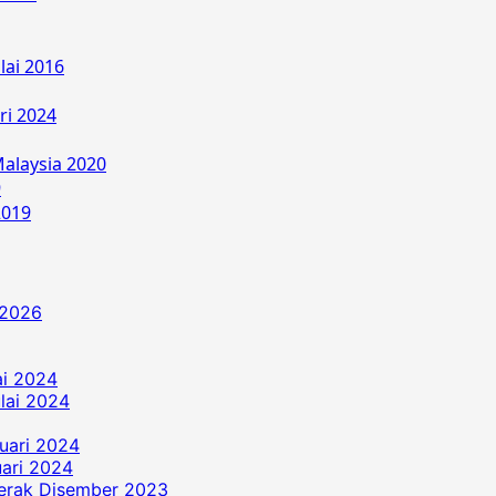
lai 2016
ri 2024
alaysia 2020
9
2019
 2026
ai 2024
ulai 2024
uari 2024
ari 2024
erak Disember 2023