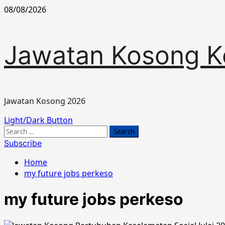
Skip
08/08/2026
to
content
Jawatan Kosong K
Jawatan Kosong 2026
Primary
Light/Dark Button
Menu
Search
for:
Subscribe
Home
my future jobs perkeso
my future jobs perkeso