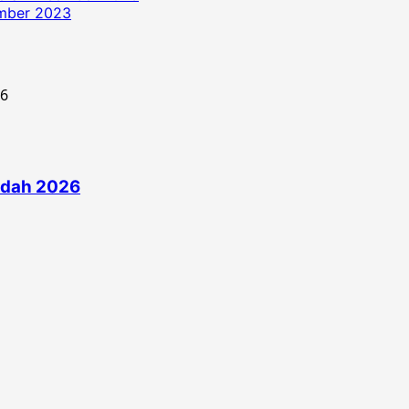
ember 2023
edah 2026