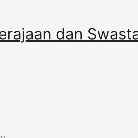
erajaan dan Swast