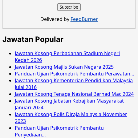
Kosong
Suruhanjaya
Komunikasi
Delivered by
FeedBurner
Multimedia
Malaysia
Oktober
Jawatan Popular
2018
Jawatan Kosong Perbadanan Stadium Negeri
Kedah 2026
Jawatan Kosong Majlis Sukan Negara 2025
Panduan Ujian Psikometrik Pembantu Perawatan…
Jawatan Kosong Kementerian Pendidikan Malaysia
Julai 2016
Jawatan Kosong Tenaga Nasional Berhad Mac 2024
Jawatan Kosong Jabatan Kebajikan Masyarakat
Januari 2024
Jawatan Kosong Polis Diraja Malaysia November
2023
Panduan Ujian Psikometrik Pembantu
Penyediaan…