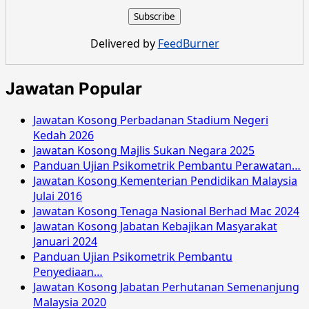
Kosong
Suruhanjaya
Komunikasi
Delivered by
FeedBurner
Multimedia
Malaysia
April
Jawatan Popular
2016
Jawatan Kosong Perbadanan Stadium Negeri
Kedah 2026
Jawatan Kosong Majlis Sukan Negara 2025
Panduan Ujian Psikometrik Pembantu Perawatan…
Jawatan Kosong Kementerian Pendidikan Malaysia
Julai 2016
Jawatan Kosong Tenaga Nasional Berhad Mac 2024
Jawatan Kosong Jabatan Kebajikan Masyarakat
Januari 2024
Panduan Ujian Psikometrik Pembantu
Penyediaan…
Jawatan Kosong Jabatan Perhutanan Semenanjung
Malaysia 2020