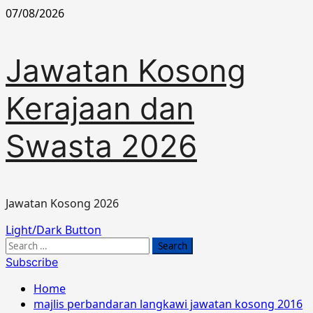
Skip
07/08/2026
to
content
Jawatan Kosong
Kerajaan dan
Swasta 2026
Jawatan Kosong 2026
Primary
Light/Dark Button
Menu
Search
for:
Subscribe
Home
majlis perbandaran langkawi jawatan kosong 2016