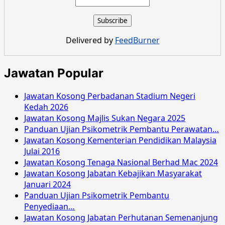
Jawatan
Kosong
Majlis
Perbandaran
Delivered by
FeedBurner
Langkawi
Februari
2016
Jawatan Popular
Jawatan Kosong Perbadanan Stadium Negeri
Kedah 2026
Jawatan Kosong Majlis Sukan Negara 2025
Panduan Ujian Psikometrik Pembantu Perawatan…
Jawatan Kosong Kementerian Pendidikan Malaysia
Julai 2016
Jawatan Kosong Tenaga Nasional Berhad Mac 2024
Jawatan Kosong Jabatan Kebajikan Masyarakat
Januari 2024
Panduan Ujian Psikometrik Pembantu
Penyediaan…
Jawatan Kosong Jabatan Perhutanan Semenanjung