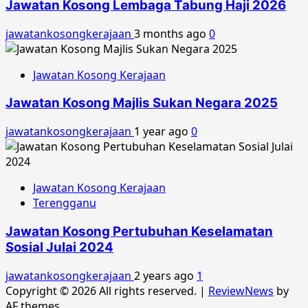
Jawatan Kosong Lembaga Tabung Haji 2026
jawatankosongkerajaan
3 months ago
0
Jawatan Kosong Kerajaan
Jawatan Kosong Majlis Sukan Negara 2025
jawatankosongkerajaan
1 year ago
0
Jawatan Kosong Kerajaan
Terengganu
Jawatan Kosong Pertubuhan Keselamatan
Sosial Julai 2024
jawatankosongkerajaan
2 years ago
1
Copyright © 2026 All rights reserved.
|
ReviewNews
by
AF themes.