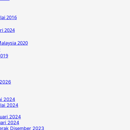
lai 2016
ri 2024
alaysia 2020
9
2019
 2026
ai 2024
ulai 2024
uari 2024
ari 2024
erak Disember 2023