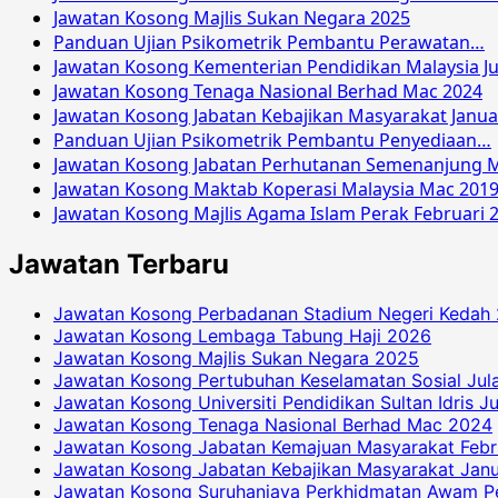
Jawatan Kosong Majlis Sukan Negara 2025
Panduan Ujian Psikometrik Pembantu Perawatan…
Jawatan Kosong Kementerian Pendidikan Malaysia Ju
Jawatan Kosong Tenaga Nasional Berhad Mac 2024
Jawatan Kosong Jabatan Kebajikan Masyarakat Janua
Panduan Ujian Psikometrik Pembantu Penyediaan…
Jawatan Kosong Jabatan Perhutanan Semenanjung M
Jawatan Kosong Maktab Koperasi Malaysia Mac 201
Jawatan Kosong Majlis Agama Islam Perak Februari 
Jawatan Terbaru
Jawatan Kosong Perbadanan Stadium Negeri Kedah
Jawatan Kosong Lembaga Tabung Haji 2026
Jawatan Kosong Majlis Sukan Negara 2025
Jawatan Kosong Pertubuhan Keselamatan Sosial Jul
Jawatan Kosong Universiti Pendidikan Sultan Idris J
Jawatan Kosong Tenaga Nasional Berhad Mac 2024
Jawatan Kosong Jabatan Kemajuan Masyarakat Febr
Jawatan Kosong Jabatan Kebajikan Masyarakat Janu
Jawatan Kosong Suruhanjaya Perkhidmatan Awam P