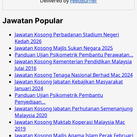
Delivered by
FeedBurner
Machang
September
2015
Jawatan Popular
Jawatan Kosong Perbadanan Stadium Negeri
Kedah 2026
Jawatan Kosong Majlis Sukan Negara 2025
Panduan Ujian Psikometrik Pembantu Perawatan…
Jawatan Kosong Kementerian Pendidikan Malaysia
Julai 2016
Jawatan Kosong Tenaga Nasional Berhad Mac 2024
Jawatan Kosong Jabatan Kebajikan Masyarakat
Januari 2024
Panduan Ujian Psikometrik Pembantu
Penyediaan…
Jawatan Kosong Jabatan Perhutanan Semenanjung
Malaysia 2020
Jawatan Kosong Maktab Koperasi Malaysia Mac
2019
Jawatan Kosong Majlis Agama Islam Perak Februari