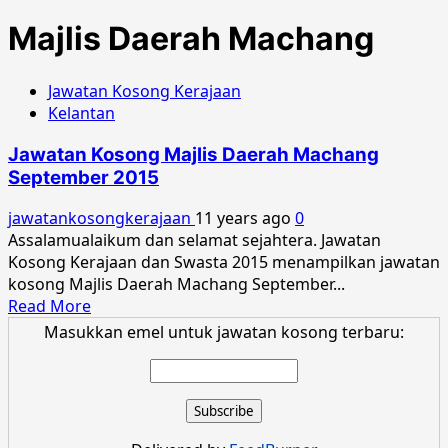
Majlis Daerah Machang
Jawatan Kosong Kerajaan
Kelantan
Jawatan Kosong Majlis Daerah Machang
September 2015
jawatankosongkerajaan
11 years ago
0
Assalamualaikum dan selamat sejahtera. Jawatan
Kosong Kerajaan dan Swasta 2015 menampilkan jawatan
kosong Majlis Daerah Machang September...
Read
Read More
more
Masukkan emel untuk jawatan kosong terbaru:
about
Jawatan
Kosong
Majlis
Daerah