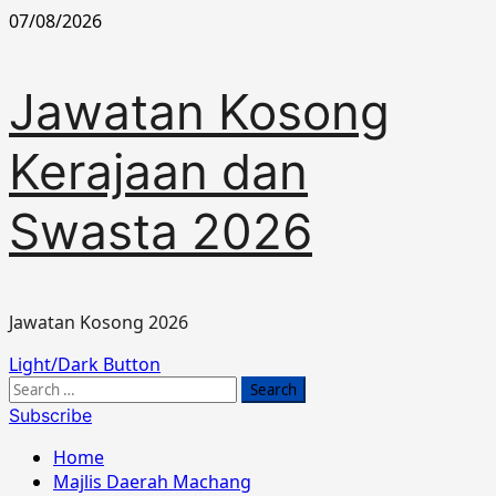
Skip
07/08/2026
to
content
Jawatan Kosong
Kerajaan dan
Swasta 2026
Jawatan Kosong 2026
Primary
Light/Dark Button
Menu
Search
for:
Subscribe
Home
Majlis Daerah Machang