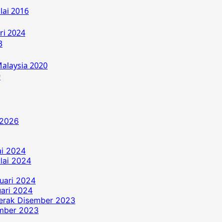
lai 2016
ri 2024
3
alaysia 2020
9
 2026
ai 2024
ulai 2024
uari 2024
ari 2024
erak Disember 2023
ember 2023