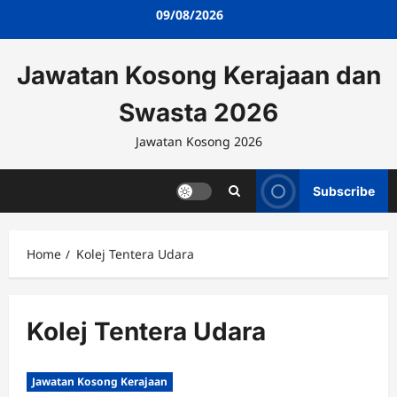
Skip
09/08/2026
to
content
Jawatan Kosong Kerajaan dan
Swasta 2026
Jawatan Kosong 2026
Subscribe
Home
Kolej Tentera Udara
Kolej Tentera Udara
Jawatan Kosong Kerajaan