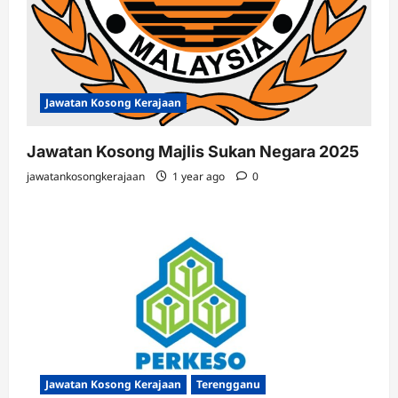
Jawatan Kosong Kerajaan
Jawatan Kosong Majlis Sukan Negara 2025
jawatankosongkerajaan
1 year ago
0
Jawatan Kosong Kerajaan
Terengganu