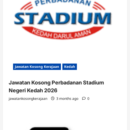
Jawatan Kosong Kerajaan
Kedah
Jawatan Kosong Perbadanan Stadium
Negeri Kedah 2026
jawatankosongkerajaan
3 months ago
0