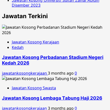
Jawatan Kosong Universiti Sultan Zainal Abidin
Disember 2023
Jawatan Terkini
Jawatan Kosong Kerajaan
Kedah
Jawatan Kosong Perbadanan Stadium Negeri
Kedah 2026
jawatankosongkerajaan
3 months ago
0
Jawatan Kosong Swasta
Jawatan Kosong Lembaga Tabung Haji 2026
jawatankosongkerajaan
3 months ago
0