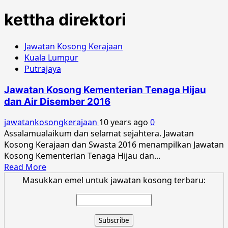
kettha direktori
Jawatan Kosong Kerajaan
Kuala Lumpur
Putrajaya
Jawatan Kosong Kementerian Tenaga Hijau
dan Air Disember 2016
jawatankosongkerajaan
10 years ago
0
Assalamualaikum dan selamat sejahtera. Jawatan
Kosong Kerajaan dan Swasta 2016 menampilkan Jawatan
Kosong Kementerian Tenaga Hijau dan...
Read
Read More
more
Masukkan emel untuk jawatan kosong terbaru:
about
Jawatan
Kosong
Kementerian