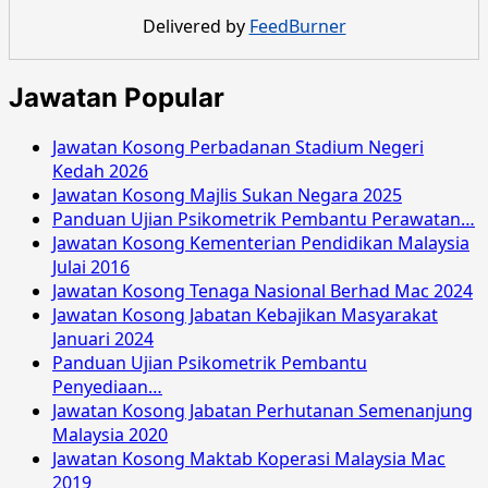
Tenaga
Delivered by
FeedBurner
Hijau
dan
Air
Jawatan Popular
Disember
2016
Jawatan Kosong Perbadanan Stadium Negeri
Kedah 2026
Jawatan Kosong Majlis Sukan Negara 2025
Panduan Ujian Psikometrik Pembantu Perawatan…
Jawatan Kosong Kementerian Pendidikan Malaysia
Julai 2016
Jawatan Kosong Tenaga Nasional Berhad Mac 2024
Jawatan Kosong Jabatan Kebajikan Masyarakat
Januari 2024
Panduan Ujian Psikometrik Pembantu
Penyediaan…
Jawatan Kosong Jabatan Perhutanan Semenanjung
Malaysia 2020
Jawatan Kosong Maktab Koperasi Malaysia Mac
2019