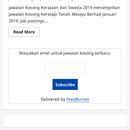
Jawatan Kosong Kerajaan dan Swasta 2019 menampilkan
Jawatan Kosong Keretapi Tanah Melayu Berhad Januari
2019. Job postings...
Read
Read More
more
about
Jawatan
Kosong
Keretapi
Masukkan emel untuk jawatan kosong terbaru:
Tanah
Melayu
Berhad
Januari
2019
Delivered by
FeedBurner