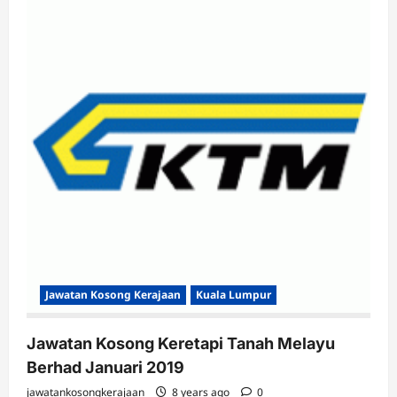
Tanah
Melayu
Berhad
Februari
2019
Jawatan Kosong Kerajaan
Kuala Lumpur
Jawatan Kosong Keretapi Tanah Melayu
Berhad Januari 2019
jawatankosongkerajaan
8 years ago
0