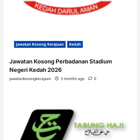
Jawatan Kosong Kerajaan
Kedah
Jawatan Kosong Perbadanan Stadium
Negeri Kedah 2026
jawatankosongkerajaan
3 months ago
0