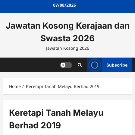
Skip
07/08/2026
to
content
Jawatan Kosong Kerajaan dan
Swasta 2026
Jawatan Kosong 2026
Subscribe
Home
Keretapi Tanah Melayu Berhad 2019
Keretapi Tanah Melayu
Berhad 2019