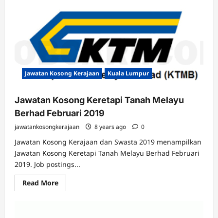
Jawatan Kosong Kerajaan
Kuala Lumpur
Jawatan Kosong Keretapi Tanah Melayu
Berhad Februari 2019
jawatankosongkerajaan
8 years ago
0
Jawatan Kosong Kerajaan dan Swasta 2019 menampilkan
Jawatan Kosong Keretapi Tanah Melayu Berhad Februari
2019. Job postings...
Read
Read More
more
about
Jawatan
Kosong
Keretapi