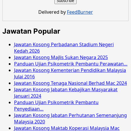
Kementerian
Wilayah
Delivered by
FeedBurner
Persekutuan
Ogos
2016
Jawatan Popular
Jawatan Kosong Perbadanan Stadium Negeri
Kedah 2026
Jawatan Kosong Majlis Sukan Negara 2025
Panduan Ujian Psikometrik Pembantu Perawatan…
Jawatan Kosong Kementerian Pendidikan Malaysia
Julai 2016
Jawatan Kosong Tenaga Nasional Berhad Mac 2024
Jawatan Kosong Jabatan Kebajikan Masyarakat
Januari 2024
Panduan Ujian Psikometrik Pembantu
Penyediaan…
Jawatan Kosong Jabatan Perhutanan Semenanjung
Malaysia 2020
Jawatan Kosong Maktab Koperasi Malaysia Mac