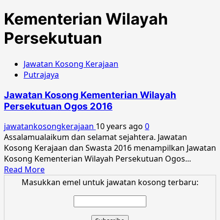
Kementerian Wilayah
Persekutuan
Jawatan Kosong Kerajaan
Putrajaya
Jawatan Kosong Kementerian Wilayah
Persekutuan Ogos 2016
jawatankosongkerajaan
10 years ago
0
Assalamualaikum dan selamat sejahtera. Jawatan
Kosong Kerajaan dan Swasta 2016 menampilkan Jawatan
Kosong Kementerian Wilayah Persekutuan Ogos...
Read
Read More
more
Masukkan emel untuk jawatan kosong terbaru:
about
Jawatan
Kosong