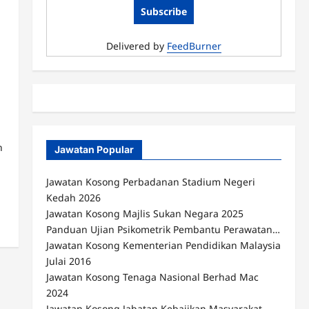
Delivered by
FeedBurner
n
Jawatan Popular
Jawatan Kosong Perbadanan Stadium Negeri
Kedah 2026
Jawatan Kosong Majlis Sukan Negara 2025
Panduan Ujian Psikometrik Pembantu Perawatan…
Jawatan Kosong Kementerian Pendidikan Malaysia
Julai 2016
Jawatan Kosong Tenaga Nasional Berhad Mac
2024
Jawatan Kosong Jabatan Kebajikan Masyarakat