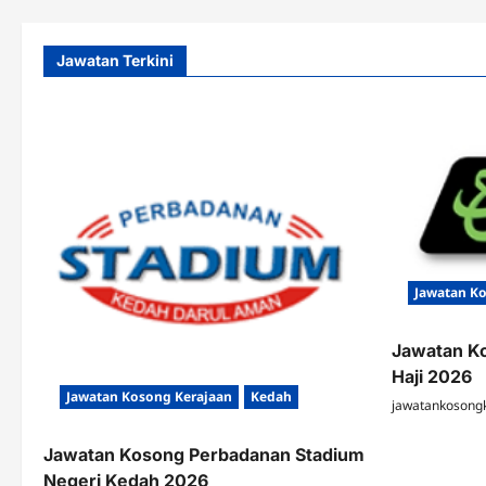
Jawatan Terkini
Jawatan K
Jawatan K
Haji 2026
Jawatan Kosong Kerajaan
Kedah
jawatankosong
Jawatan Kosong Perbadanan Stadium
Negeri Kedah 2026