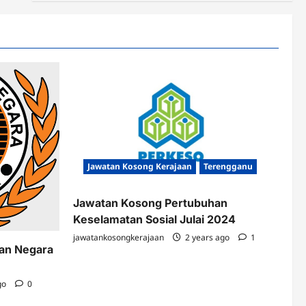
Jawatan Kosong Kerajaan
Terengganu
Jawatan Kosong Pertubuhan
Keselamatan Sosial Julai 2024
jawatankosongkerajaan
2 years ago
1
kan Negara
go
0