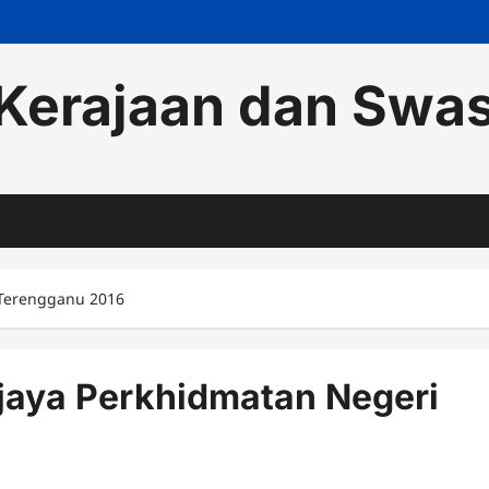
Kerajaan dan Swa
 Terengganu 2016
aya Perkhidmatan Negeri