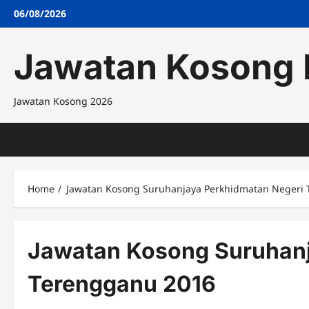
Skip
06/08/2026
to
content
Jawatan Kosong 
Jawatan Kosong 2026
Home
Jawatan Kosong Suruhanjaya Perkhidmatan Negeri
Jawatan Kosong Suruhanj
Terengganu 2016