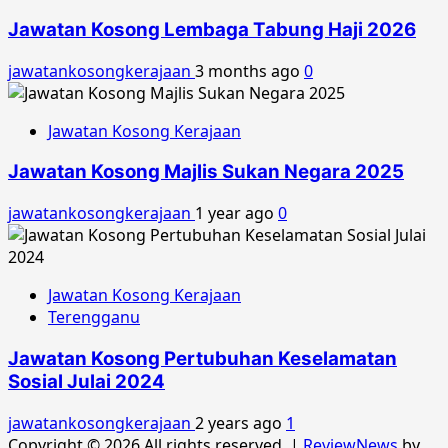
Jawatan Kosong Lembaga Tabung Haji 2026
jawatankosongkerajaan
3 months ago
0
Jawatan Kosong Kerajaan
Jawatan Kosong Majlis Sukan Negara 2025
jawatankosongkerajaan
1 year ago
0
Jawatan Kosong Kerajaan
Terengganu
Jawatan Kosong Pertubuhan Keselamatan
Sosial Julai 2024
jawatankosongkerajaan
2 years ago
1
Copyright © 2026 All rights reserved.
|
ReviewNews
by