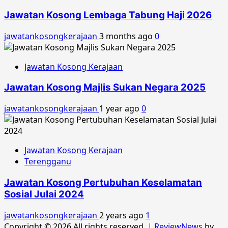
Jawatan Kosong Lembaga Tabung Haji 2026
jawatankosongkerajaan
3 months ago
0
Jawatan Kosong Kerajaan
Jawatan Kosong Majlis Sukan Negara 2025
jawatankosongkerajaan
1 year ago
0
Jawatan Kosong Kerajaan
Terengganu
Jawatan Kosong Pertubuhan Keselamatan
Sosial Julai 2024
jawatankosongkerajaan
2 years ago
1
Copyright © 2026 All rights reserved.
|
ReviewNews
by