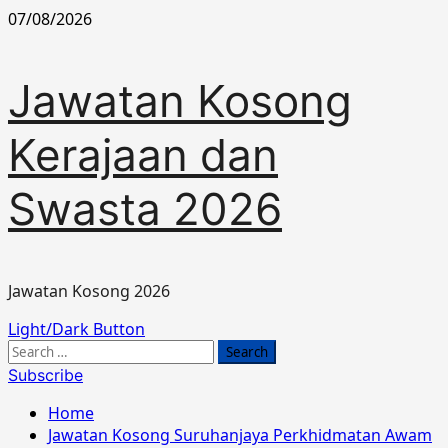
Skip
07/08/2026
to
content
Jawatan Kosong
Kerajaan dan
Swasta 2026
Jawatan Kosong 2026
Primary
Light/Dark Button
Menu
Search
for:
Subscribe
Home
Jawatan Kosong Suruhanjaya Perkhidmatan Awam