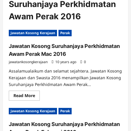
Suruhanjaya Perkhidmatan
Awam Perak 2016
Jawatan Kosong Kerajaan
Perak
Jawatan Kosong Suruhanjaya Perkhidmatan
Awam Perak Mac 2016
jawatankosongkerajaan
10 years ago
0
Assalamualaikum dan selamat sejahtera. Jawatan Kosong
Kerajaan dan Swasta 2016 menampilkan Jawatan Kosong
Suruhanjaya Perkhidmatan Awam Perak...
Read
Read More
more
about
Jawatan
Jawatan Kosong Kerajaan
Perak
Kosong
Suruhanjaya
Perkhidmatan
Jawatan Kosong Suruhanjaya Perkhidmatan
Awam
Perak