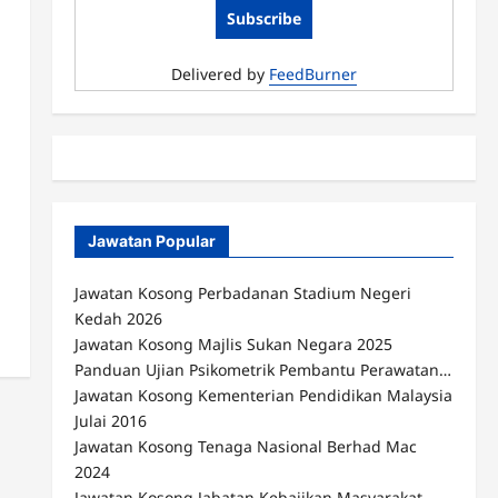
Delivered by
FeedBurner
Jawatan Popular
Jawatan Kosong Perbadanan Stadium Negeri
Kedah 2026
Jawatan Kosong Majlis Sukan Negara 2025
Panduan Ujian Psikometrik Pembantu Perawatan…
Jawatan Kosong Kementerian Pendidikan Malaysia
Julai 2016
Jawatan Kosong Tenaga Nasional Berhad Mac
2024
Jawatan Kosong Jabatan Kebajikan Masyarakat