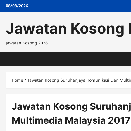
Skip
08/08/2026
to
content
Jawatan Kosong 
Jawatan Kosong 2026
Home
Jawatan Kosong Suruhanjaya Komunikasi Dan Multi
Jawatan Kosong Suruhanj
Multimedia Malaysia 2017