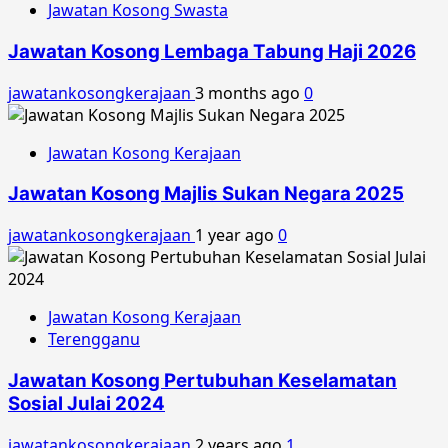
Jawatan Kosong Swasta
Jawatan Kosong Lembaga Tabung Haji 2026
jawatankosongkerajaan
3 months ago
0
Jawatan Kosong Kerajaan
Jawatan Kosong Majlis Sukan Negara 2025
jawatankosongkerajaan
1 year ago
0
Jawatan Kosong Kerajaan
Terengganu
Jawatan Kosong Pertubuhan Keselamatan
Sosial Julai 2024
jawatankosongkerajaan
2 years ago
1