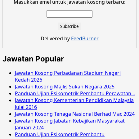
more
Masukkan emel untuk jawatan kosong terbaru:
about
Jawatan
Kosong
Suruhanjaya
Integriti
Delivered by
FeedBurner
Penguatkuasaan
November
2016
Jawatan Popular
Jawatan Kosong Perbadanan Stadium Negeri
Kedah 2026
Jawatan Kosong Majlis Sukan Negara 2025
Panduan Ujian Psikometrik Pembantu Perawatan…
Jawatan Kosong Kementerian Pendidikan Malaysia
Julai 2016
Jawatan Kosong Tenaga Nasional Berhad Mac 2024
Jawatan Kosong Jabatan Kebajikan Masyarakat
Januari 2024
Panduan Ujian Psikometrik Pembantu