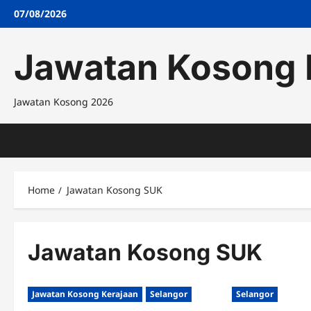
Skip
07/08/2026
to
content
Jawatan Kosong 
Jawatan Kosong 2026
Home
Jawatan Kosong SUK
Jawatan Kosong SUK
Jawatan Kosong Kerajaan
Selangor
Selangor