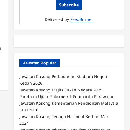
Delivered by
FeedBurner
n
Jawatan Popular
Jawatan Kosong Perbadanan Stadium Negeri
Kedah 2026
Jawatan Kosong Majlis Sukan Negara 2025
Panduan Ujian Psikometrik Pembantu Perawatan…
Jawatan Kosong Kementerian Pendidikan Malaysia
Julai 2016
Jawatan Kosong Tenaga Nasional Berhad Mac
2024
Jawatan Kosong Jabatan Kebajikan Masyarakat