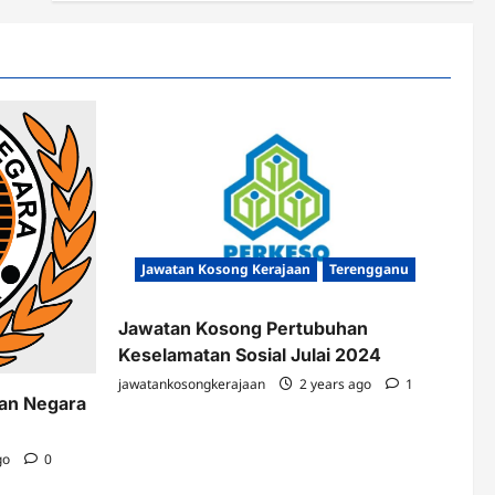
Jawatan Kosong Kerajaan
Terengganu
Jawatan Kosong Pertubuhan
Keselamatan Sosial Julai 2024
jawatankosongkerajaan
2 years ago
1
kan Negara
go
0