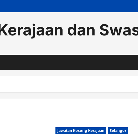
Kerajaan dan Swa
Jawatan Kosong Kerajaan
Selangor