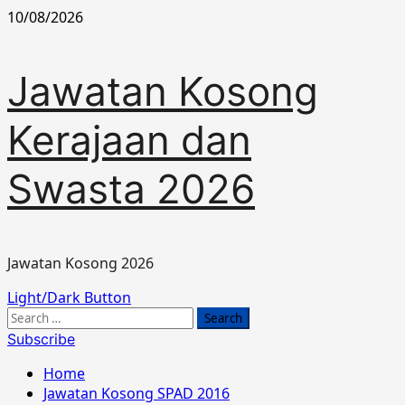
Skip
10/08/2026
to
content
Jawatan Kosong
Kerajaan dan
Swasta 2026
Jawatan Kosong 2026
Primary
Light/Dark Button
Menu
Search
for:
Subscribe
Home
Jawatan Kosong SPAD 2016