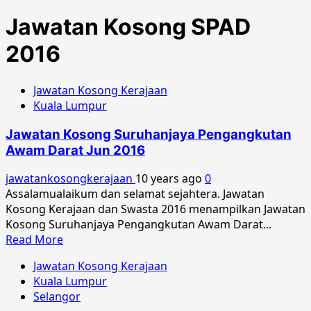
Jawatan Kosong SPAD
2016
Jawatan Kosong Kerajaan
Kuala Lumpur
Jawatan Kosong Suruhanjaya Pengangkutan
Awam Darat Jun 2016
jawatankosongkerajaan
10 years ago
0
Assalamualaikum dan selamat sejahtera. Jawatan
Kosong Kerajaan dan Swasta 2016 menampilkan Jawatan
Kosong Suruhanjaya Pengangkutan Awam Darat...
Read
Read More
more
Jawatan Kosong Kerajaan
about
Kuala Lumpur
Jawatan
Selangor
Kosong