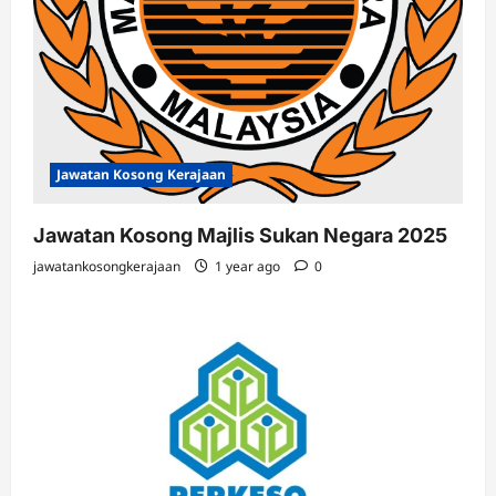
Jawatan Kosong Kerajaan
Jawatan Kosong Majlis Sukan Negara 2025
jawatankosongkerajaan
1 year ago
0