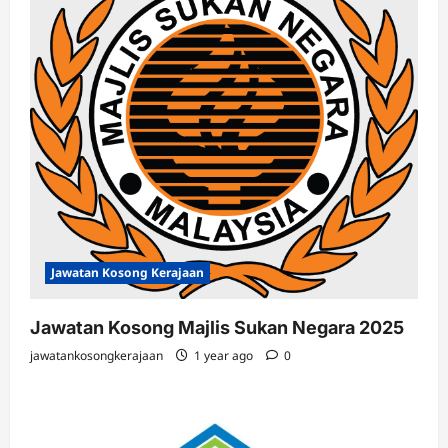
Jawatan Kosong Kerajaan
Jawatan Kosong Majlis Sukan Negara 2025
jawatankosongkerajaan
1 year ago
0