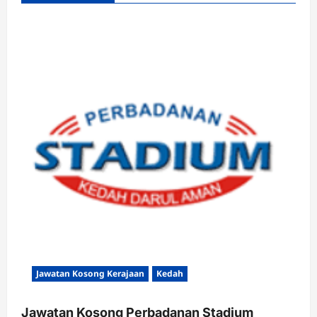
Jawatan Kosong Kerajaan
Kedah
Jawatan Kosong Perbadanan Stadium