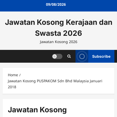
Skip
09/08/2026
to
content
Jawatan Kosong Kerajaan dan
Swasta 2026
Jawatan Kosong 2026
Subscribe
Home
Jawatan Kosong PUSPAKOM Sdn Bhd Malaysia Januari
2018
Jawatan Kosong