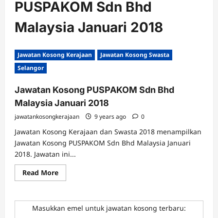
PUSPAKOM Sdn Bhd
Malaysia Januari 2018
Jawatan Kosong Kerajaan
Jawatan Kosong Swasta
Selangor
Jawatan Kosong PUSPAKOM Sdn Bhd
Malaysia Januari 2018
jawatankosongkerajaan
9 years ago
0
Jawatan Kosong Kerajaan dan Swasta 2018 menampilkan
Jawatan Kosong PUSPAKOM Sdn Bhd Malaysia Januari
2018. Jawatan ini...
Read
Read More
more
about
Jawatan
Kosong
PUSPAKOM
Masukkan emel untuk jawatan kosong terbaru:
Sdn