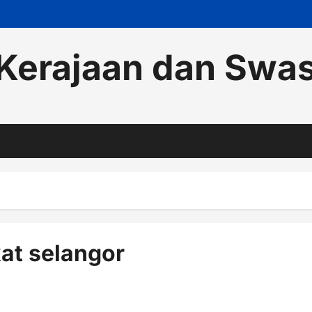
Kerajaan dan Swa
at selangor