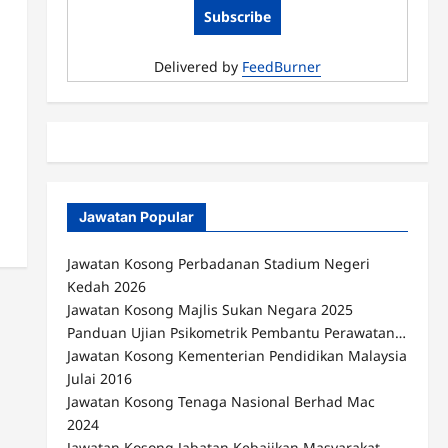
Delivered by
FeedBurner
Jawatan Popular
Jawatan Kosong Perbadanan Stadium Negeri
Kedah 2026
Jawatan Kosong Majlis Sukan Negara 2025
Panduan Ujian Psikometrik Pembantu Perawatan…
Jawatan Kosong Kementerian Pendidikan Malaysia
Julai 2016
Jawatan Kosong Tenaga Nasional Berhad Mac
2024
Jawatan Kosong Jabatan Kebajikan Masyarakat