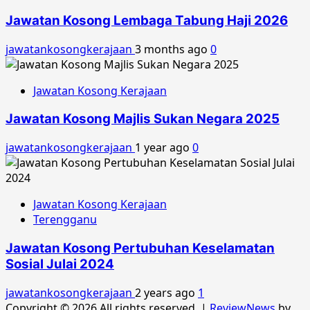
Jawatan Kosong Lembaga Tabung Haji 2026
jawatankosongkerajaan
3 months ago
0
Jawatan Kosong Kerajaan
Jawatan Kosong Majlis Sukan Negara 2025
jawatankosongkerajaan
1 year ago
0
Jawatan Kosong Kerajaan
Terengganu
Jawatan Kosong Pertubuhan Keselamatan
Sosial Julai 2024
jawatankosongkerajaan
2 years ago
1
Copyright © 2026 All rights reserved.
|
ReviewNews
by