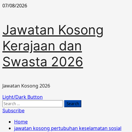
Skip
07/08/2026
to
content
Jawatan Kosong
Kerajaan dan
Swasta 2026
Jawatan Kosong 2026
Primary
Light/Dark Button
Menu
Search
for:
Subscribe
Home
jawatan kosong pertubuhan keselamatan sosial