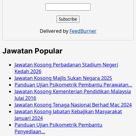
about
Jawatan
Kosong
Pertubuhan
Keselamatan
Delivered by
FeedBurner
Sosial
Julai
2016
Jawatan Popular
Jawatan Kosong Perbadanan Stadium Negeri
Kedah 2026
Jawatan Kosong Majlis Sukan Negara 2025
Panduan Ujian Psikometrik Pembantu Perawatan…
Jawatan Kosong Kementerian Pendidikan Malaysia
Julai 2016
Jawatan Kosong Tenaga Nasional Berhad Mac 2024
Jawatan Kosong Jabatan Kebajikan Masyarakat
Januari 2024
Panduan Ujian Psikometrik Pembantu
Penyediaan…