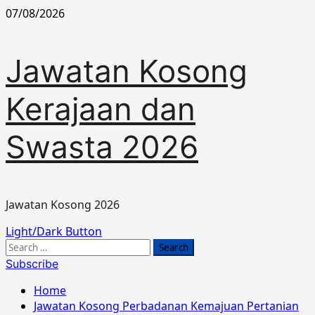
Skip
07/08/2026
to
content
Jawatan Kosong
Kerajaan dan
Swasta 2026
Jawatan Kosong 2026
Primary
Light/Dark Button
Menu
Search
for:
Subscribe
Home
Jawatan Kosong Perbadanan Kemajuan Pertanian