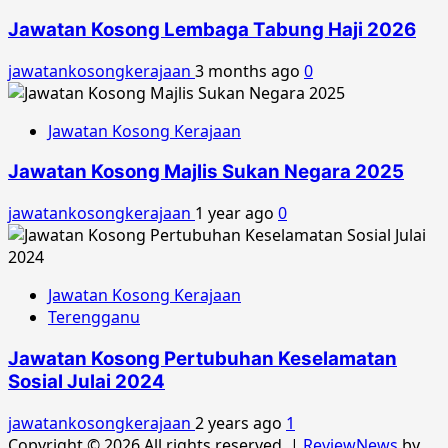
Jawatan Kosong Lembaga Tabung Haji 2026
jawatankosongkerajaan
3 months ago
0
Jawatan Kosong Kerajaan
Jawatan Kosong Majlis Sukan Negara 2025
jawatankosongkerajaan
1 year ago
0
Jawatan Kosong Kerajaan
Terengganu
Jawatan Kosong Pertubuhan Keselamatan
Sosial Julai 2024
jawatankosongkerajaan
2 years ago
1
Copyright © 2026 All rights reserved.
|
ReviewNews
by