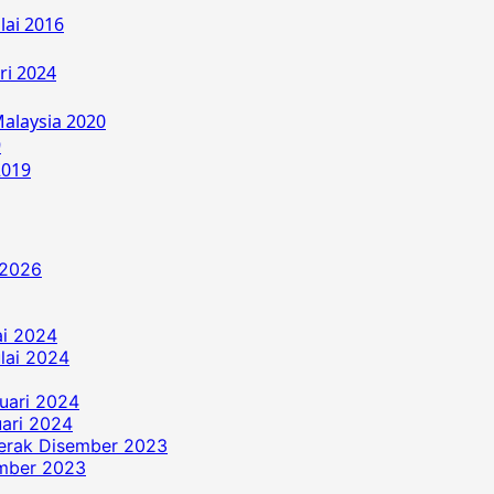
lai 2016
ri 2024
alaysia 2020
9
2019
 2026
ai 2024
ulai 2024
uari 2024
ari 2024
erak Disember 2023
ember 2023