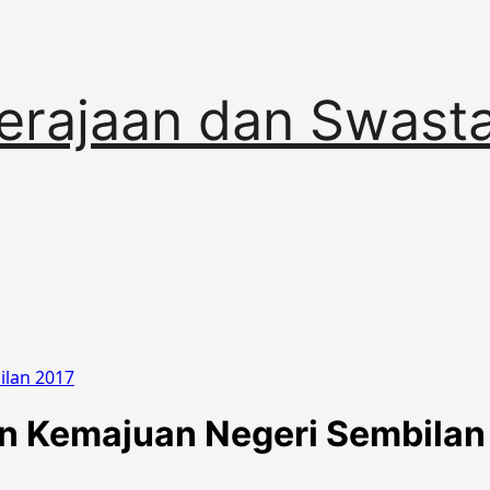
erajaan dan Swast
lan 2017
 Kemajuan Negeri Sembilan