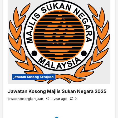
Jawatan Kosong Kerajaan
Jawatan Kosong Majlis Sukan Negara 2025
jawatankosongkerajaan
1 year ago
0