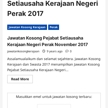
Setiausaha Kerajaan Negeri
Perak 2017
Jawatan Kosong Kerajaan
Perak
Jawatan Kosong Pejabat Setiausaha
Kerajaan Negeri Perak November 2017
jawatankosongkerajaan
9 years ago
0
Assalamualaikum dan selamat sejahtera. Jawatan Kosong
Kerajaan dan Swasta 2017 menampilkan Jawatan Kosong
Pejabat Setiausaha Kerajaan Negeri...
Read
Read More
more
about
Jawatan
Kosong
Pejabat
Masukkan emel untuk jawatan kosong terbaru:
Setiausaha
Kerajaan
Negeri