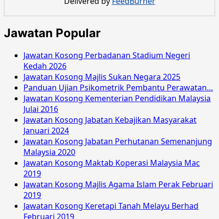
Delivered by
FeedBurner
Selayang
Mei
2016
Jawatan Popular
Jawatan Kosong Perbadanan Stadium Negeri
Kedah 2026
Jawatan Kosong Majlis Sukan Negara 2025
Panduan Ujian Psikometrik Pembantu Perawatan…
Jawatan Kosong Kementerian Pendidikan Malaysia
Julai 2016
Jawatan Kosong Jabatan Kebajikan Masyarakat
Januari 2024
Jawatan Kosong Jabatan Perhutanan Semenanjung
Malaysia 2020
Jawatan Kosong Maktab Koperasi Malaysia Mac
2019
Jawatan Kosong Majlis Agama Islam Perak Februari
2019
Jawatan Kosong Keretapi Tanah Melayu Berhad
Februari 2019