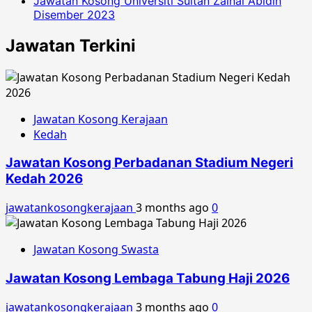
Jawatan Kosong Universiti Sultan Zainal Abidin
Disember 2023
Jawatan Terkini
Jawatan Kosong Kerajaan
Kedah
Jawatan Kosong Perbadanan Stadium Negeri
Kedah 2026
jawatankosongkerajaan
3 months ago
0
Jawatan Kosong Swasta
Jawatan Kosong Lembaga Tabung Haji 2026
jawatankosongkerajaan
3 months ago
0