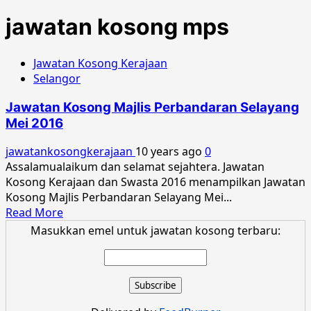
jawatan kosong mps
Jawatan Kosong Kerajaan
Selangor
Jawatan Kosong Majlis Perbandaran Selayang
Mei 2016
jawatankosongkerajaan
10 years ago
0
Assalamualaikum dan selamat sejahtera. Jawatan
Kosong Kerajaan dan Swasta 2016 menampilkan Jawatan
Kosong Majlis Perbandaran Selayang Mei...
Read
Read More
more
Masukkan emel untuk jawatan kosong terbaru:
about
Jawatan
Kosong
Majlis
Perbandaran