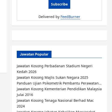
Delivered by
FeedBurner
Jawatan Popular
Jawatan Kosong Perbadanan Stadium Negeri
Kedah 2026
Jawatan Kosong Majlis Sukan Negara 2025
Panduan Ujian Psikometrik Pembantu Perawatan…
Jawatan Kosong Kementerian Pendidikan Malaysia
Julai 2016
Jawatan Kosong Tenaga Nasional Berhad Mac
2024
Jawatan Kosong Jabatan Kebajikan Masyarakat