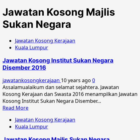
Jawatan Kosong Majlis
Sukan Negara
Jawatan Kosong Kerajaan
Kuala Lumpur
Jawatan Kosong Institut Sukan Negara
Disember 2016
jawatankosongkerajaan
10 years ago
0
Assalamualaikum dan selamat sejahtera. Jawatan
Kosong Kerajaan dan Swasta 2016 menampilkan Jawatan
Kosong Institut Sukan Negara Disember...
Read
Read More
more
Jawatan Kosong Kerajaan
about
Kuala Lumpur
Jawatan
Kosong
Jawatan Kosong Majlis Sukan Negara