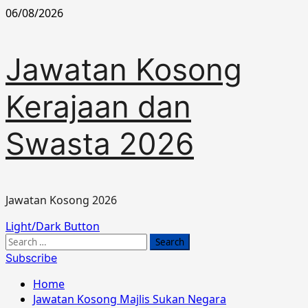
Skip
06/08/2026
to
content
Jawatan Kosong
Kerajaan dan
Swasta 2026
Jawatan Kosong 2026
Primary
Light/Dark Button
Menu
Search
for:
Subscribe
Home
Jawatan Kosong Majlis Sukan Negara