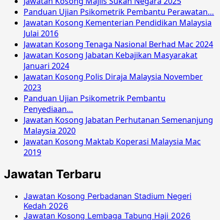
Jawatan Kosong Majlis Sukan Negara 2025
Panduan Ujian Psikometrik Pembantu Perawatan…
Jawatan Kosong Kementerian Pendidikan Malaysia
Julai 2016
Jawatan Kosong Tenaga Nasional Berhad Mac 2024
Jawatan Kosong Jabatan Kebajikan Masyarakat
Januari 2024
Jawatan Kosong Polis Diraja Malaysia November
2023
Panduan Ujian Psikometrik Pembantu
Penyediaan…
Jawatan Kosong Jabatan Perhutanan Semenanjung
Malaysia 2020
Jawatan Kosong Maktab Koperasi Malaysia Mac
2019
Jawatan Terbaru
Jawatan Kosong Perbadanan Stadium Negeri
Kedah 2026
Jawatan Kosong Lembaga Tabung Haji 2026