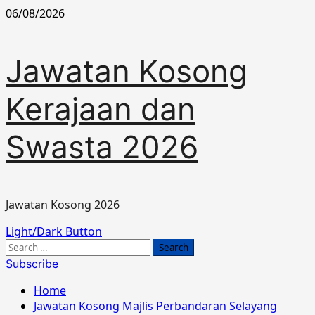
Skip
06/08/2026
to
content
Jawatan Kosong
Kerajaan dan
Swasta 2026
Jawatan Kosong 2026
Primary
Light/Dark Button
Menu
Search
for:
Subscribe
Home
Jawatan Kosong Majlis Perbandaran Selayang