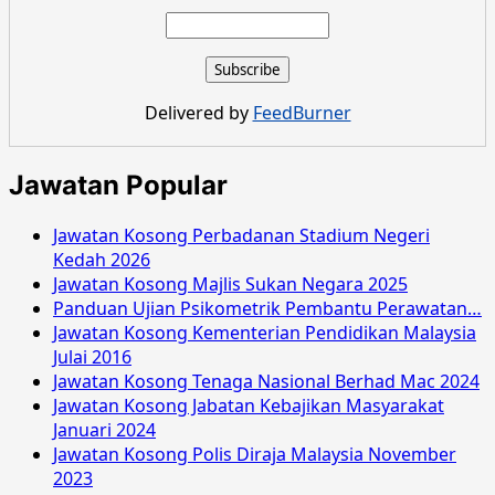
about
Jawatan
Kosong
Majlis
Perbandaran
Delivered by
FeedBurner
Selayang
Februari
2016
Jawatan Popular
Jawatan Kosong Perbadanan Stadium Negeri
Kedah 2026
Jawatan Kosong Majlis Sukan Negara 2025
Panduan Ujian Psikometrik Pembantu Perawatan…
Jawatan Kosong Kementerian Pendidikan Malaysia
Julai 2016
Jawatan Kosong Tenaga Nasional Berhad Mac 2024
Jawatan Kosong Jabatan Kebajikan Masyarakat
Januari 2024
Jawatan Kosong Polis Diraja Malaysia November
2023