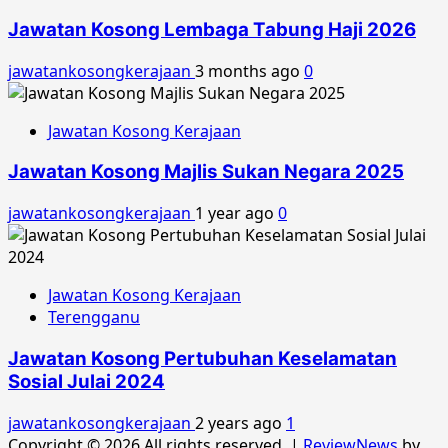
Jawatan Kosong Lembaga Tabung Haji 2026
jawatankosongkerajaan
3 months ago
0
Jawatan Kosong Kerajaan
Jawatan Kosong Majlis Sukan Negara 2025
jawatankosongkerajaan
1 year ago
0
Jawatan Kosong Kerajaan
Terengganu
Jawatan Kosong Pertubuhan Keselamatan
Sosial Julai 2024
jawatankosongkerajaan
2 years ago
1
Copyright © 2026 All rights reserved.
|
ReviewNews
by