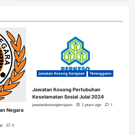
Jawatan Kosong Kerajaan
Terengganu
Jawatan Kosong Pertubuhan
Keselamatan Sosial Julai 2024
jawatankosongkerajaan
2 years ago
1
kan Negara
go
0