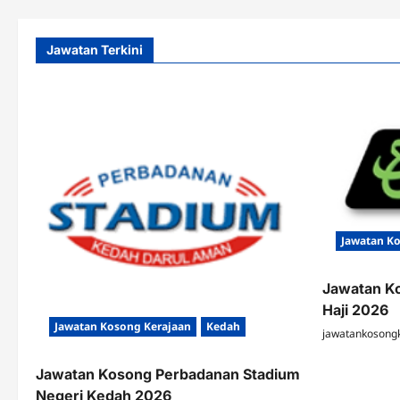
Jawatan Terkini
Jawatan K
Jawatan K
Haji 2026
Jawatan Kosong Kerajaan
Kedah
jawatankosong
Jawatan Kosong Perbadanan Stadium
Negeri Kedah 2026