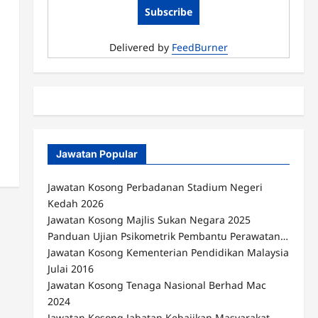
Delivered by
FeedBurner
Jawatan Popular
Jawatan Kosong Perbadanan Stadium Negeri
Kedah 2026
Jawatan Kosong Majlis Sukan Negara 2025
Panduan Ujian Psikometrik Pembantu Perawatan…
Jawatan Kosong Kementerian Pendidikan Malaysia
Julai 2016
Jawatan Kosong Tenaga Nasional Berhad Mac
2024
Jawatan Kosong Jabatan Kebajikan Masyarakat