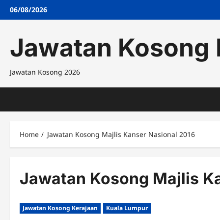
Skip
06/08/2026
to
content
Jawatan Kosong 
Jawatan Kosong 2026
Home
Jawatan Kosong Majlis Kanser Nasional 2016
Jawatan Kosong Majlis K
Jawatan Kosong Kerajaan
Kuala Lumpur