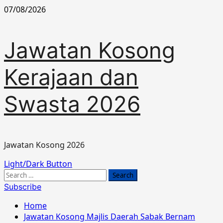
Skip
07/08/2026
to
content
Jawatan Kosong
Kerajaan dan
Swasta 2026
Jawatan Kosong 2026
Primary
Light/Dark Button
Menu
Search
for:
Subscribe
Home
Jawatan Kosong Majlis Daerah Sabak Bernam