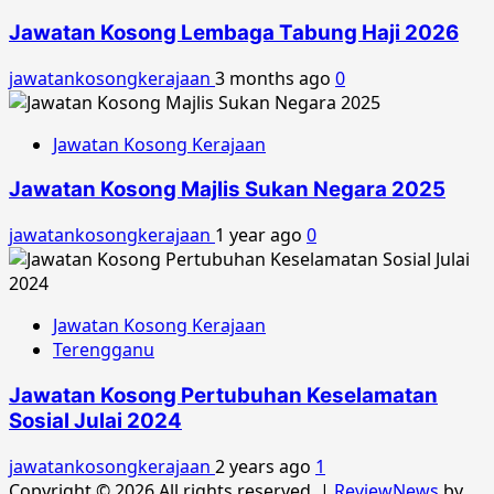
Jawatan Kosong Lembaga Tabung Haji 2026
jawatankosongkerajaan
3 months ago
0
Jawatan Kosong Kerajaan
Jawatan Kosong Majlis Sukan Negara 2025
jawatankosongkerajaan
1 year ago
0
Jawatan Kosong Kerajaan
Terengganu
Jawatan Kosong Pertubuhan Keselamatan
Sosial Julai 2024
jawatankosongkerajaan
2 years ago
1
Copyright © 2026 All rights reserved.
|
ReviewNews
by