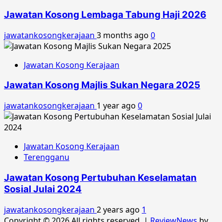
Jawatan Kosong Lembaga Tabung Haji 2026
jawatankosongkerajaan
3 months ago
0
Jawatan Kosong Kerajaan
Jawatan Kosong Majlis Sukan Negara 2025
jawatankosongkerajaan
1 year ago
0
Jawatan Kosong Kerajaan
Terengganu
Jawatan Kosong Pertubuhan Keselamatan
Sosial Julai 2024
jawatankosongkerajaan
2 years ago
1
Copyright © 2026 All rights reserved.
|
ReviewNews
by