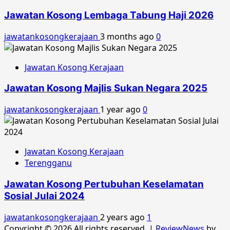
Jawatan Kosong Lembaga Tabung Haji 2026
jawatankosongkerajaan
3 months ago
0
Jawatan Kosong Kerajaan
Jawatan Kosong Majlis Sukan Negara 2025
jawatankosongkerajaan
1 year ago
0
Jawatan Kosong Kerajaan
Terengganu
Jawatan Kosong Pertubuhan Keselamatan
Sosial Julai 2024
jawatankosongkerajaan
2 years ago
1
Copyright © 2026 All rights reserved.
|
ReviewNews
by