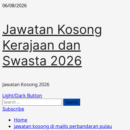
Skip
06/08/2026
to
content
Jawatan Kosong
Kerajaan dan
Swasta 2026
Jawatan Kosong 2026
Primary
Light/Dark Button
Menu
Search
for:
Subscribe
Home
jawatan kosong di majlis perbandaran pulau