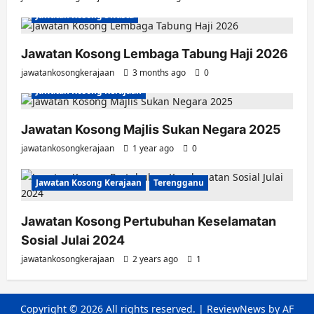
Jawatan Kosong Swasta
Jawatan Kosong Lembaga Tabung Haji 2026
jawatankosongkerajaan
3 months ago
0
Jawatan Kosong Kerajaan
Jawatan Kosong Majlis Sukan Negara 2025
jawatankosongkerajaan
1 year ago
0
Jawatan Kosong Kerajaan
Terengganu
Jawatan Kosong Pertubuhan Keselamatan
Sosial Julai 2024
jawatankosongkerajaan
2 years ago
1
Copyright © 2026 All rights reserved.
|
ReviewNews
by AF