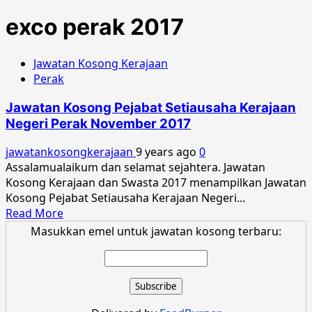
exco perak 2017
Jawatan Kosong Kerajaan
Perak
Jawatan Kosong Pejabat Setiausaha Kerajaan
Negeri Perak November 2017
jawatankosongkerajaan
9 years ago
0
Assalamualaikum dan selamat sejahtera. Jawatan
Kosong Kerajaan dan Swasta 2017 menampilkan Jawatan
Kosong Pejabat Setiausaha Kerajaan Negeri...
Read
Read More
more
Masukkan emel untuk jawatan kosong terbaru:
about
Jawatan
Kosong
Pejabat
Setiausaha