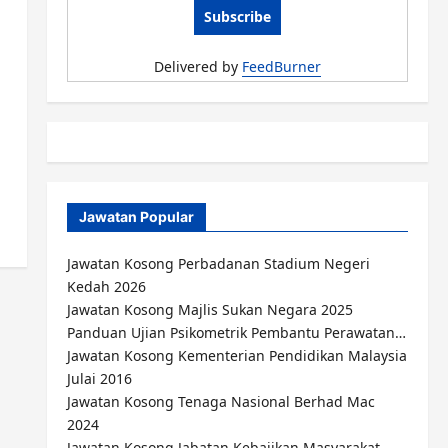
Delivered by
FeedBurner
Jawatan Popular
Jawatan Kosong Perbadanan Stadium Negeri
Kedah 2026
Jawatan Kosong Majlis Sukan Negara 2025
Panduan Ujian Psikometrik Pembantu Perawatan…
Jawatan Kosong Kementerian Pendidikan Malaysia
Julai 2016
Jawatan Kosong Tenaga Nasional Berhad Mac
2024
Jawatan Kosong Jabatan Kebajikan Masyarakat