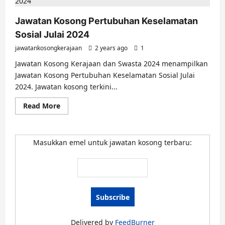
Jawatan Kosong Pertubuhan Keselamatan
Sosial Julai 2024
jawatankosongkerajaan
2 years ago
1
Jawatan Kosong Kerajaan dan Swasta 2024 menampilkan
Jawatan Kosong Pertubuhan Keselamatan Sosial Julai
2024. Jawatan kosong terkini...
Read
Read More
more
about
Jawatan
Kosong
Pertubuhan
Masukkan emel untuk jawatan kosong terbaru:
Keselamatan
Sosial
Julai
2024
Delivered by
FeedBurner