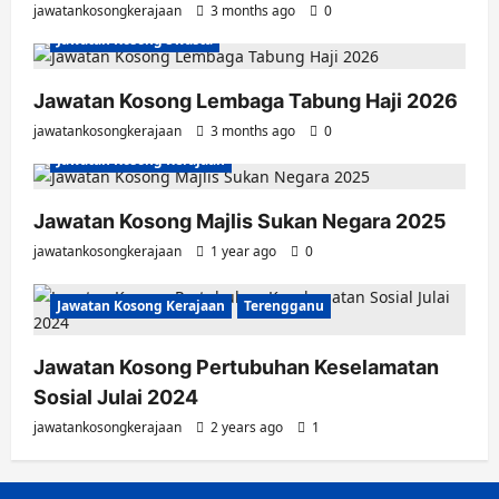
jawatankosongkerajaan
3 months ago
0
Jawatan Kosong Swasta
Jawatan Kosong Lembaga Tabung Haji 2026
jawatankosongkerajaan
3 months ago
0
Jawatan Kosong Kerajaan
Jawatan Kosong Majlis Sukan Negara 2025
jawatankosongkerajaan
1 year ago
0
Jawatan Kosong Kerajaan
Terengganu
Jawatan Kosong Pertubuhan Keselamatan
Sosial Julai 2024
jawatankosongkerajaan
2 years ago
1