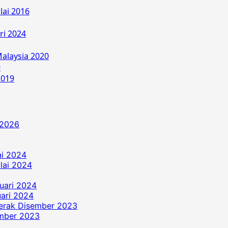
lai 2016
ri 2024
alaysia 2020
9
2019
 2026
ai 2024
ulai 2024
uari 2024
ari 2024
erak Disember 2023
ember 2023