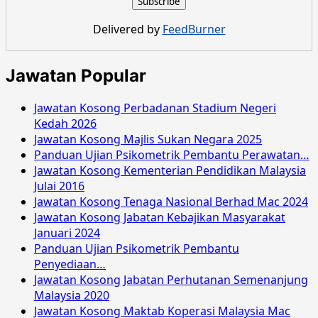
Universiti
Pendidikan
Delivered by
FeedBurner
Sultan
Idris
Julai
Jawatan Popular
2016
Jawatan Kosong Perbadanan Stadium Negeri
Kedah 2026
Jawatan Kosong Majlis Sukan Negara 2025
Panduan Ujian Psikometrik Pembantu Perawatan…
Jawatan Kosong Kementerian Pendidikan Malaysia
Julai 2016
Jawatan Kosong Tenaga Nasional Berhad Mac 2024
Jawatan Kosong Jabatan Kebajikan Masyarakat
Januari 2024
Panduan Ujian Psikometrik Pembantu
Penyediaan…
Jawatan Kosong Jabatan Perhutanan Semenanjung
Malaysia 2020
Jawatan Kosong Maktab Koperasi Malaysia Mac