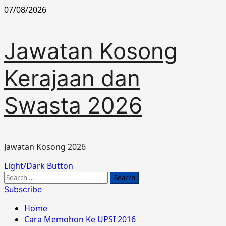
Skip
07/08/2026
to
content
Jawatan Kosong
Kerajaan dan
Swasta 2026
Jawatan Kosong 2026
Primary
Light/Dark Button
Menu
Search
for:
Subscribe
Home
Cara Memohon Ke UPSI 2016