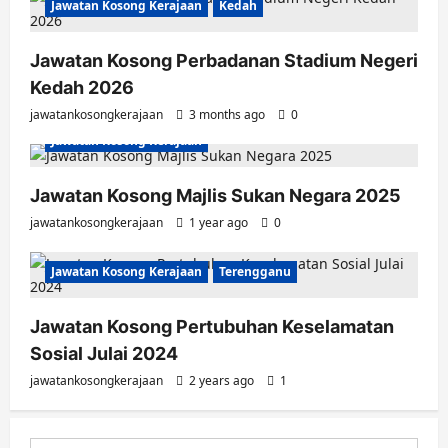
Jawatan Kosong Kerajaan
Kedah
Jawatan Kosong Perbadanan Stadium Negeri
Kedah 2026
jawatankosongkerajaan
3 months ago
0
Jawatan Kosong Kerajaan
Jawatan Kosong Majlis Sukan Negara 2025
jawatankosongkerajaan
1 year ago
0
Jawatan Kosong Kerajaan
Terengganu
Jawatan Kosong Pertubuhan Keselamatan
Sosial Julai 2024
jawatankosongkerajaan
2 years ago
1