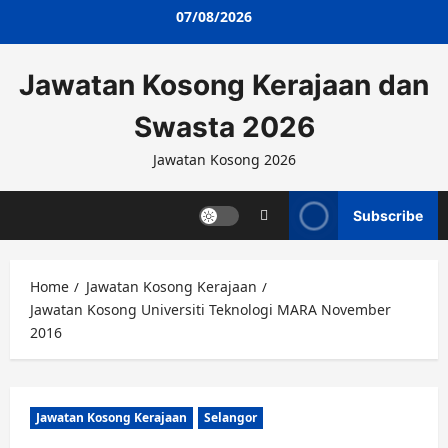
Skip
07/08/2026
to
content
Jawatan Kosong Kerajaan dan
Swasta 2026
Jawatan Kosong 2026
Subscribe
Home
Jawatan Kosong Kerajaan
Jawatan Kosong Universiti Teknologi MARA November
2016
Jawatan Kosong Kerajaan
Selangor