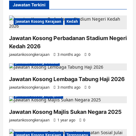
Jawatan Terkini
Jawatan Kosong Kerajaan
Kedah
Jawatan Kosong Perbadanan Stadium Negeri
Kedah 2026
jawatankosongkerajaan
3 months ago
0
Jawatan Kosong Swasta
Jawatan Kosong Lembaga Tabung Haji 2026
jawatankosongkerajaan
3 months ago
0
Jawatan Kosong Kerajaan
Jawatan Kosong Majlis Sukan Negara 2025
jawatankosongkerajaan
1 year ago
0
Jawatan Kosong Kerajaan
Terengganu