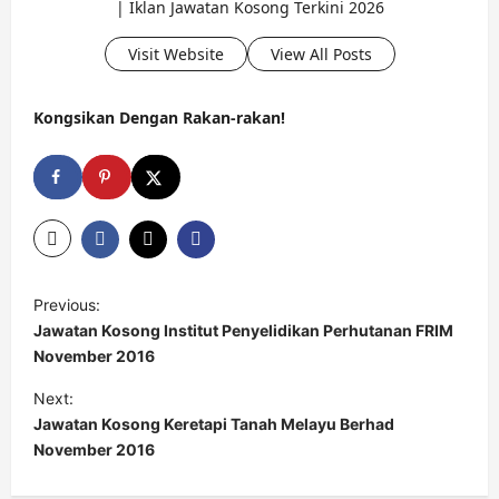
| Iklan Jawatan Kosong Terkini 2026
Visit Website
View All Posts
Kongsikan Dengan Rakan-rakan!
P
Previous:
o
Jawatan Kosong Institut Penyelidikan Perhutanan FRIM
s
November 2016
t
Next:
Jawatan Kosong Keretapi Tanah Melayu Berhad
n
November 2016
a
v