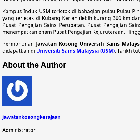
Kampus Induk USM terletak di bahagian pulau Pulau Pi
yang terletak di Kubang Kerian (lebih kurang 300 km da
Pusat Pengajian Sains Perubatan, Pusat Pengajian Sai
menempatkan enam Pusat Pengajian Kejuruteraan. Hingga k
Permohonan
Jawatan Kosong Universiti Sains Malay
didapatkan di
Universiti Sains Malaysia (USM)
. Tarikh t
About the Author
jawatankosongkerajaan
Administrator