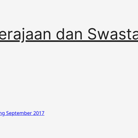
erajaan dan Swast
ang September 2017