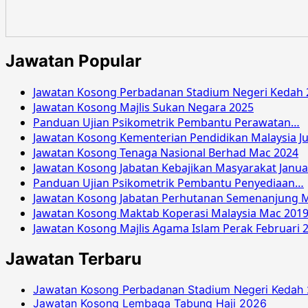
Jawatan Popular
Jawatan Kosong Perbadanan Stadium Negeri Kedah 
Jawatan Kosong Majlis Sukan Negara 2025
Panduan Ujian Psikometrik Pembantu Perawatan…
Jawatan Kosong Kementerian Pendidikan Malaysia Ju
Jawatan Kosong Tenaga Nasional Berhad Mac 2024
Jawatan Kosong Jabatan Kebajikan Masyarakat Janua
Panduan Ujian Psikometrik Pembantu Penyediaan…
Jawatan Kosong Jabatan Perhutanan Semenanjung M
Jawatan Kosong Maktab Koperasi Malaysia Mac 201
Jawatan Kosong Majlis Agama Islam Perak Februari 
Jawatan Terbaru
Jawatan Kosong Perbadanan Stadium Negeri Kedah
Jawatan Kosong Lembaga Tabung Haji 2026