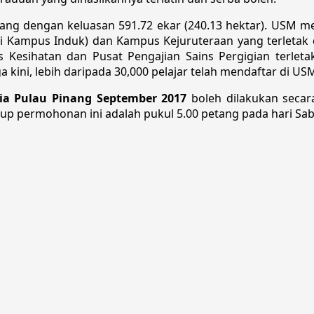
nang dengan keluasan 591.72 ekar (240.13 hektar). USM
ri Kampus Induk) dan Kampus Kejuruteraan yang terletak 
ns Kesihatan dan Pusat Pengajian Sains Pergigian terle
ini, lebih daripada 30,000 pelajar telah mendaftar di US
sia Pulau Pinang September 2017
boleh dilakukan secar
utup permohonan ini adalah pukul 5.00 petang pada hari Sa