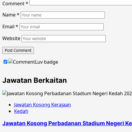
Comment
*
Name
*
Email
*
Website
Jawatan Berkaitan
Jawatan Kosong Kerajaan
Kedah
Jawatan Kosong Perbadanan Stadium Negeri K