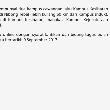
 mempunyai dua kampus cawangan iaitu Kampus Kesihatan
di Nibong Tebal (lebih kurang 50 km dari Kampus Induk).
tak di Kampus Kesihatan, manakala Kampus Kejuruteraan
M.
a online dengan syarat lantikan dan bidang tugas boleh
btu bertarikh 9 September 2017.