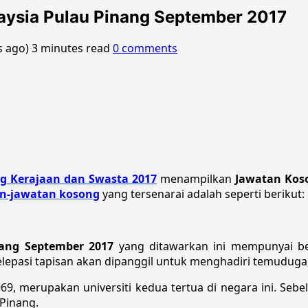
laysia Pulau Pinang September 2017
s ago)
3 minutes read
0 comments
g Kerajaan dan Swasta 2017
menampilkan
Jawatan Koso
n-jawatan kosong
yang tersenarai adalah seperti berikut:
nang September 2017
yang ditawarkan ini mempunyai be
elepasi tapisan akan dipanggil untuk menghadiri temuduga
69, merupakan universiti kedua tertua di negara ini. Seb
 Pinang.