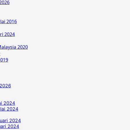
2026
lai 2016
ri 2024
alaysia 2020
9
2019
 2026
ai 2024
ulai 2024
uari 2024
ari 2024