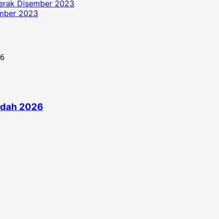
erak Disember 2023
ember 2023
edah 2026