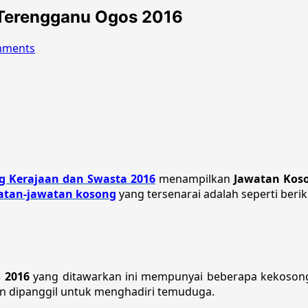
 Terengganu Ogos 2016
mments
g Kerajaan dan Swasta 2016
menampilkan
Jawatan Koso
atan-jawatan kosong
yang tersenarai adalah seperti berik
 2016
yang ditawarkan ini mempunyai beberapa kekosong
kan dipanggil untuk menghadiri temuduga.