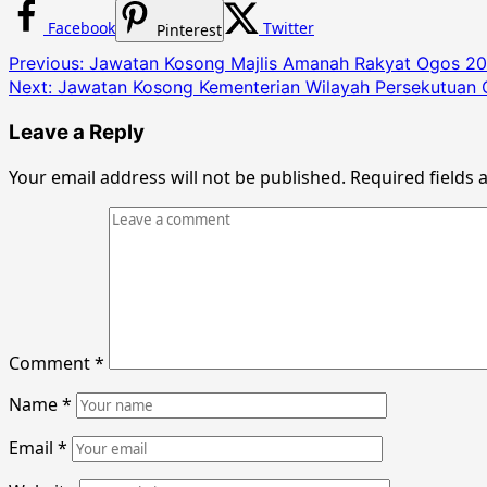
Facebook
Twitter
Pinterest
Post
Previous:
Jawatan Kosong Majlis Amanah Rakyat Ogos 20
Next:
Jawatan Kosong Kementerian Wilayah Persekutuan
navigation
Leave a Reply
Your email address will not be published.
Required fields
Comment
*
Name
*
Email
*