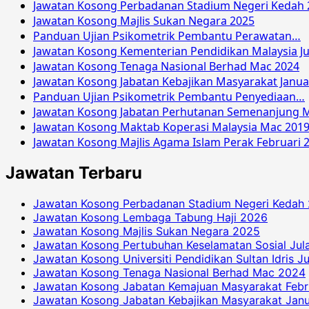
Jawatan Kosong Perbadanan Stadium Negeri Kedah 
Jawatan Kosong Majlis Sukan Negara 2025
Panduan Ujian Psikometrik Pembantu Perawatan…
Jawatan Kosong Kementerian Pendidikan Malaysia Ju
Jawatan Kosong Tenaga Nasional Berhad Mac 2024
Jawatan Kosong Jabatan Kebajikan Masyarakat Janua
Panduan Ujian Psikometrik Pembantu Penyediaan…
Jawatan Kosong Jabatan Perhutanan Semenanjung M
Jawatan Kosong Maktab Koperasi Malaysia Mac 201
Jawatan Kosong Majlis Agama Islam Perak Februari 
Jawatan Terbaru
Jawatan Kosong Perbadanan Stadium Negeri Kedah
Jawatan Kosong Lembaga Tabung Haji 2026
Jawatan Kosong Majlis Sukan Negara 2025
Jawatan Kosong Pertubuhan Keselamatan Sosial Jul
Jawatan Kosong Universiti Pendidikan Sultan Idris J
Jawatan Kosong Tenaga Nasional Berhad Mac 2024
Jawatan Kosong Jabatan Kemajuan Masyarakat Febr
Jawatan Kosong Jabatan Kebajikan Masyarakat Janu