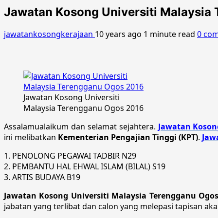
Jawatan Kosong Universiti Malaysia
jawatankosongkerajaan
10 years ago
1 minute read
0 co
Jawatan Kosong Universiti
Malaysia Terengganu Ogos 2016
Assalamualaikum dan selamat sejahtera.
Jawatan Koson
ini melibatkan
Kementerian Pengajian Tinggi (KPT)
.
Jaw
1. PENOLONG PEGAWAI TADBIR N29
2. PEMBANTU HAL EHWAL ISLAM (BILAL) S19
3. ARTIS BUDAYA B19
Jawatan Kosong Universiti Malaysia Terengganu Ogos
jabatan yang terlibat dan calon yang melepasi tapisan a