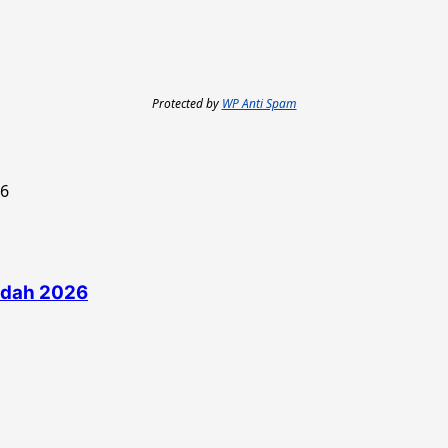
Protected by
WP Anti Spam
edah 2026