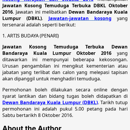
Jawatan Kosong Temuduga Terbuka DBKL Oktober
2016
. Jawatan ini melibatkan
Dewan Bandaraya Kuala
Lumpur (DBKL)
.
Jawatan-jawatan kosong
yang
tersenarai adalah seperti berikut:
1. ARTIS BUDAYA (PENARI)
Jawatan Kosong Temuduga Terbuka Dewan
Bandaraya Kuala Lumpur Oktober 2016
yang
ditawarkan ini mempunyai beberapa kekosongan.
Urusan pengambilan ini mengikut kementerian atau
jabatan yang terlibat dan calon yang melepasi tapisan
akan dipanggil untuk menghadiri temuduga.
Permohonan boleh dilakukan secara online dengan
syarat lantikan dan bidang tugas boleh didapatkan di
Dewan Bandaraya Kuala Lumpur (DBKL)
. Tarikh tutup
permohonan ini adalah pukul 5.00 petang pada hari
Sabtu bertarikh 8 Oktober 2016.
About the Author