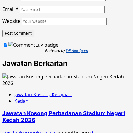
Email
*
Website
Protected by
WP Anti Spam
Jawatan Berkaitan
Jawatan Kosong Kerajaan
Kedah
Jawatan Kosong Perbadanan Stadium Negeri
Kedah 2026
jawatankosongkerajaan
3 months ago
0