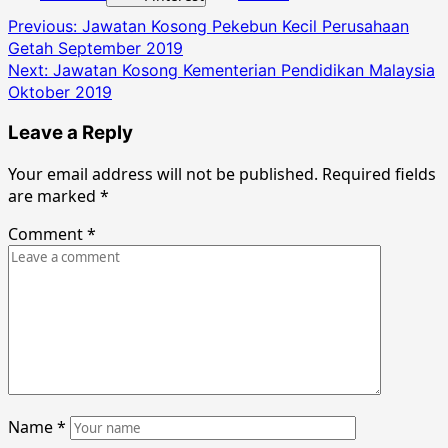
Post
Previous:
Jawatan Kosong Pekebun Kecil Perusahaan
Getah September 2019
navigation
Next:
Jawatan Kosong Kementerian Pendidikan Malaysia
Oktober 2019
Leave a Reply
Your email address will not be published.
Required fields
are marked
*
Comment
*
Name
*