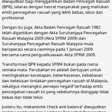
diwujudkan bagi menggantikan Badan Pencegah Rasuah
(BPR), selaras dengan hasrat masyarakat yang mahukan
entiti pencegahan rasuah yang lebih bebas, telus dan
profesional.
Dengan itu juga, Akta Badan Pencegah Rasuah 1982
telah digantikan dengan Akta Suruhanjaya Pencegahan
Rasuah Malaysia 2009 (Akta SPRM 2009) dan
Suruhanjaya Pencegahan Rasuah Malaysia mula
beroperasi secara rasminya pada 1 Januari 2009
bersama-sama penguatkuasaan Akta SPRM 2009.
Transformasi BPR kepada SPRM bukan pada nama
semata-mata. Perubahan ini adalah bertujuan untuk
meningkatkan kecekapan, keberkesanan, kebebasan
dan ketelusan tindakan pencegahan rasuah di Malaysia,
sekaligus menangkis persepsi negatif terhadap entiti
pencegahan rasuah ini yang sebelumnya dianggap tidak
bebas dan tidak telus.
Justeru itu, mekanisme ‘check and balance’ diwujudkan