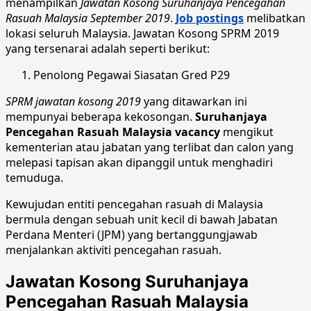
menampilkan
Jawatan Kosong Suruhanjaya Pencegahan
Rasuah Malaysia September 2019
.
Job postings
melibatkan
lokasi seluruh Malaysia. Jawatan Kosong SPRM 2019
yang tersenarai adalah seperti berikut:
Penolong Pegawai Siasatan Gred P29
SPRM jawatan kosong 2019
yang ditawarkan ini
mempunyai beberapa kekosongan.
Suruhanjaya
Pencegahan Rasuah Malaysia vacancy
mengikut
kementerian atau jabatan yang terlibat dan calon yang
melepasi tapisan akan dipanggil untuk menghadiri
temuduga.
Kewujudan entiti pencegahan rasuah di Malaysia
bermula dengan sebuah unit kecil di bawah Jabatan
Perdana Menteri (JPM) yang bertanggungjawab
menjalankan aktiviti pencegahan rasuah.
Jawatan Kosong Suruhanjaya
Pencegahan Rasuah Malaysia