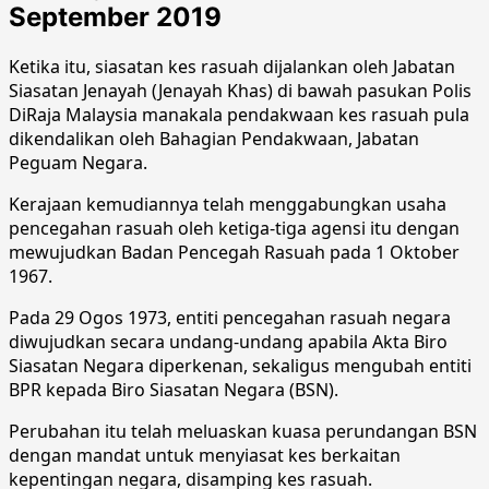
September 2019
Ketika itu, siasatan kes rasuah dijalankan oleh Jabatan
Siasatan Jenayah (Jenayah Khas) di bawah pasukan Polis
DiRaja Malaysia manakala pendakwaan kes rasuah pula
dikendalikan oleh Bahagian Pendakwaan, Jabatan
Peguam Negara.
Kerajaan kemudiannya telah menggabungkan usaha
pencegahan rasuah oleh ketiga-tiga agensi itu dengan
mewujudkan Badan Pencegah Rasuah pada 1 Oktober
1967.
Pada 29 Ogos 1973, entiti pencegahan rasuah negara
diwujudkan secara undang-undang apabila Akta Biro
Siasatan Negara diperkenan, sekaligus mengubah entiti
BPR kepada Biro Siasatan Negara (BSN).
Perubahan itu telah meluaskan kuasa perundangan BSN
dengan mandat untuk menyiasat kes berkaitan
kepentingan negara, disamping kes rasuah.