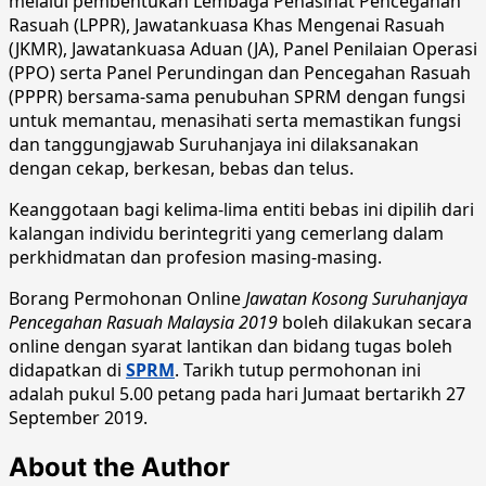
melalui pembentukan Lembaga Penasihat Pencegahan
Rasuah (LPPR), Jawatankuasa Khas Mengenai Rasuah
(JKMR), Jawatankuasa Aduan (JA), Panel Penilaian Operasi
(PPO) serta Panel Perundingan dan Pencegahan Rasuah
(PPPR) bersama-sama penubuhan SPRM dengan fungsi
untuk memantau, menasihati serta memastikan fungsi
dan tanggungjawab Suruhanjaya ini dilaksanakan
dengan cekap, berkesan, bebas dan telus.
Keanggotaan bagi kelima-lima entiti bebas ini dipilih dari
kalangan individu berintegriti yang cemerlang dalam
perkhidmatan dan profesion masing-masing.
Borang Permohonan Online
Jawatan Kosong Suruhanjaya
Pencegahan Rasuah Malaysia 2019
boleh dilakukan secara
online dengan syarat lantikan dan bidang tugas boleh
didapatkan di
SPRM
. Tarikh tutup permohonan ini
adalah pukul 5.00 petang pada hari Jumaat bertarikh 27
September 2019.
About the Author