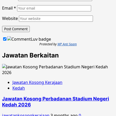
Email
*
Website
Protected by
WP Anti Spam
Jawatan Berkaitan
Jawatan Kosong Kerajaan
Kedah
Jawatan Kosong Perbadanan Stadium Negeri
Kedah 2026
jawatankosongkerajaan
3 months ago
0