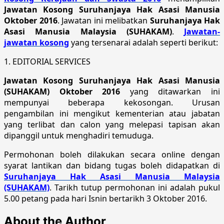
Jawatan Kosong Suruhanjaya Hak Asasi Manusia
Oktober 2016
. Jawatan ini melibatkan
Suruhanjaya Hak
Asasi Manusia Malaysia (SUHAKAM)
.
Jawatan-
jawatan kosong
yang tersenarai adalah seperti berikut:
1. EDITORIAL SERVICES
Jawatan Kosong Suruhanjaya Hak Asasi Manusia
(SUHAKAM) Oktober 2016
yang ditawarkan ini
mempunyai beberapa kekosongan. Urusan
pengambilan ini mengikut kementerian atau jabatan
yang terlibat dan calon yang melepasi tapisan akan
dipanggil untuk menghadiri temuduga.
Permohonan boleh dilakukan secara online dengan
syarat lantikan dan bidang tugas boleh didapatkan di
Suruhanjaya Hak Asasi Manusia Malaysia
(SUHAKAM)
. Tarikh tutup permohonan ini adalah pukul
5.00 petang pada hari Isnin bertarikh 3 Oktober 2016.
About the Author