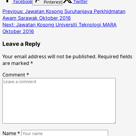
Facebook
Twitter
Pinterest
Post
Previous:
Jawatan Kosong Suruhanjaya Perkhidmatan
Awam Sarawak Oktober 2016
navigation
Next:
Jawatan Kosong Universiti Teknologi MARA
Oktober 2016
Leave a Reply
Your email address will not be published.
Required fields
are marked
*
Comment
*
Name
*