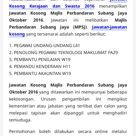
Kosong Kerajaan dan Swasta 2016
menampilkan
Jawatan Kosong Majlis Perbandaran Subang Jaya
Oktober 2016
. Jawatan ini melibatkan
Majlis
Perbandaran Subang Jaya (MPSJ)
.
Jawatan-jawatan
kosong
yang tersenarai adalah seperti berikut:
1. PEGAWAI UNDANG-UNDANG L41
2. PENOLONG PEGAWAI TEKNOLOGI MAKLUMAT FA29
3. PEMBANTU PENILAIAN W19
4. PEMANDU KENDERAAN H11
5. PEMBANTU AKAUNTAN W19
Jawatan Kosong Majlis Perbandaran Subang Jaya
Oktober 2016
yang ditawarkan ini mempunyai beberapa
kekosongan. Urusan pengambilan ini mengikut
kementerian atau jabatan yang terlibat dan calon yang
melepasi tapisan akan dipanggil untuk menghadiri
temuduga.
Permohonan boleh dilakukan secara online melalui