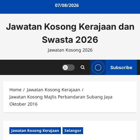
Skip
07/08/2026
to
content
Jawatan Kosong Kerajaan dan
Swasta 2026
Jawatan Kosong 2026
Subscribe
Home
Jawatan Kosong Kerajaan
Jawatan Kosong Majlis Perbandaran Subang Jaya
Oktober 2016
Jawatan Kosong Kerajaan
Selangor