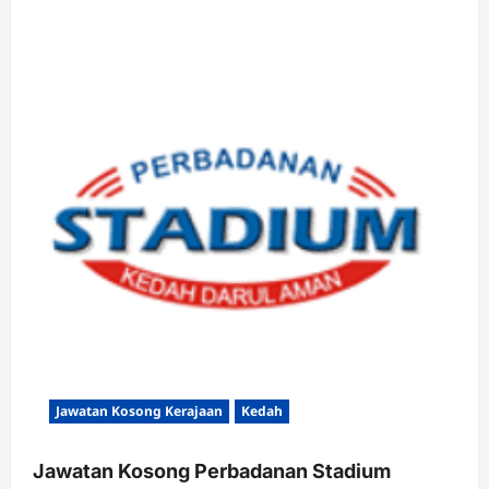
Jawatan Kosong Kerajaan
Kedah
Jawatan Kosong Perbadanan Stadium