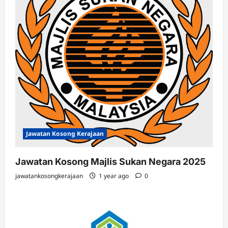
Jawatan Kosong Kerajaan
Jawatan Kosong Majlis Sukan Negara 2025
jawatankosongkerajaan
1 year ago
0