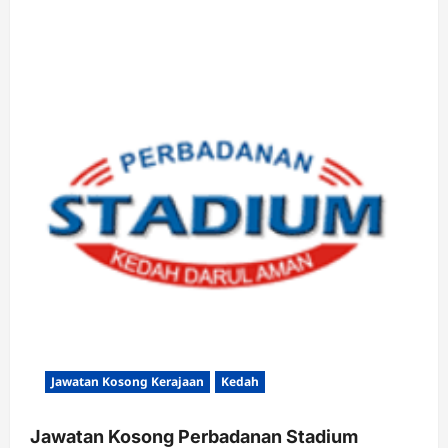
Jawatan Kosong Kerajaan
Kedah
Jawatan Kosong Perbadanan Stadium