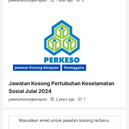
jawatankosongkerajaan
1 year ago
0
Jawatan Kosong Kerajaan
Terengganu
Jawatan Kosong Pertubuhan Keselamatan
Sosial Julai 2024
jawatankosongkerajaan
2 years ago
1
Masukkan emel untuk jawatan kosong terbaru: