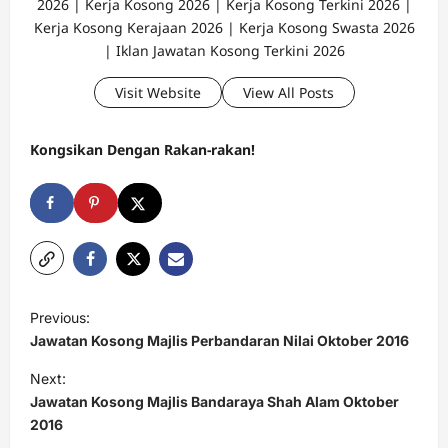
2026 | Kerja Kosong 2026 | Kerja Kosong Terkini 2026 |
Kerja Kosong Kerajaan 2026 | Kerja Kosong Swasta 2026
| Iklan Jawatan Kosong Terkini 2026
Visit Website
View All Posts
Kongsikan Dengan Rakan-rakan!
P
Previous:
o
Jawatan Kosong Majlis Perbandaran Nilai Oktober 2016
s
Next:
t
Jawatan Kosong Majlis Bandaraya Shah Alam Oktober
2016
n