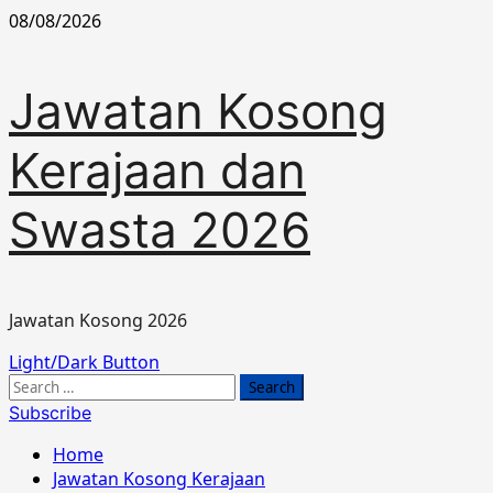
Skip
08/08/2026
to
content
Jawatan Kosong
Kerajaan dan
Swasta 2026
Jawatan Kosong 2026
Primary
Light/Dark Button
Menu
Search
for:
Subscribe
Home
Jawatan Kosong Kerajaan